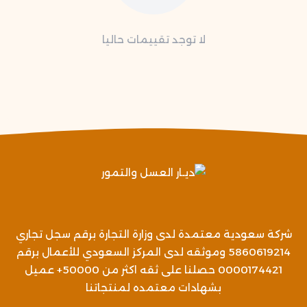
لا توجد تقييمات حاليا
شركة سعودية معتمدة لدى وزارة التجارة برقم سجل تجاري
5860619214 وموثقه لدى المركز السعودي للأعمال برقم
0000174421 حصلنا على ثقه اكثر من 50000+ عميل
بشهادات معتمده لمنتجاتنا