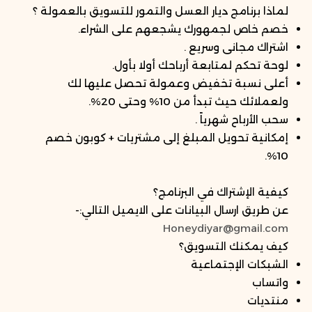
لماذا برنامج ديار العسل والتمور للتسويق بالعمولة ؟
خصم خاص لجمهورك يشجعهم على الشراء.
اشتراك مجانى وسريع .
لوحة تحكم لمتابعة أرباحك أولا بأول.
أعلى نسبة تخفيض وعمولة تحصل عليها لك
ولعملائك حيث تبدأ من 10% وحتى 20%.
سحب الأرباح شهرياً .
إمكانية تحويل المبلغ إلى مشتريات + كوبون خصم
10%.
كيفية الإشتراك في البرنامج؟
عن طريق ارسال البيانات على الايميل التالي:-
Honeydiyar@gmail.com
كيف يمكنك التسويق؟
الشبكات الإجتماعية
واتساب
منتديات