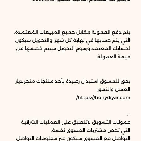
يتم دفع العمولة مقابل جميع المبيعات المُعتمدة,
الّتي يتم حسابها في نهاية كل شهر. والتحويل سيكون
لحسابك المعتمد ورسوم التحويل سيتم خصمها من
قيمة العمولة.
يحق للمسوق استبدال رصيدة بأحد منتجات متجر ديار
العسل والتمور
https://honydiyar.com/
. .
عمولات التسويق لاتنطبق على العمليات الشرائية
التي تخص مشتريات المسوق نفسة.
التواصل مع المسوق سيكون عبر معلومات التواصل