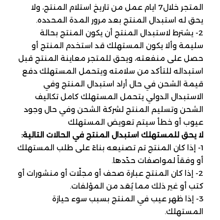
المتجر خلال7 ايام عمل من تاريخ استلام المنتج، ولا
يحق له استبدال المنتج بعد مرور المدة المحدده.
2- يشترط لاستبدال المنتج أن يكون المنتج بحالة
سليمة وألا يكون المستهلك قد استخدم المنتج أو
حصل على منفعته، ويحق للمتجر معاينة المنتج قبل
استبداله للتأكد من سلامته ويتحمل المستهلك دفع
قيمة الشحن في حال أراد استبدال المنتج وفي
الاستبدال الدولي يتحمل المستهلك كامل تكاليف
الشحن وتسليم المنتج لشركة الشحن وفي حال وجود
عيوب أو خطأ سيتم تعويض المستهلك
لا يحق للمستهلك استبدال المنتج في الحالات التالية:
1- إذا كان المنتج تم تصنيعه بناءً على طلب المستهلك
أو وفقاً لمواصفات حدّدها.
2- إذا كان المنتج عبارة صحف أو مجلّات أو منشورات أو
كتب أو غير ذلك مما يُعَد من المؤلفات.
3- إذا ظهر عيب في المنتج بسبب سوء حيازة
المستهلك.