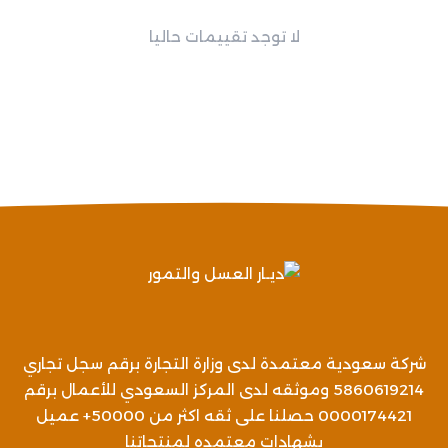
لا توجد تقييمات حاليا
شركة سعودية معتمدة لدى وزارة التجارة برقم سجل تجاري
5860619214 وموثقه لدى المركز السعودي للأعمال برقم
0000174421 حصلنا على ثقه اكثر من 50000+ عميل
بشهادات معتمده لمنتجاتنا