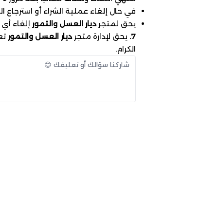
في حال إلغاء عملية الشراء أو استرجاع ا
يحق لمتجر
ديار العسل والتمور
إلغاء أي 
7.
يحق لإدارة متجر
ديار العسل والتمور
تع
الكرام.