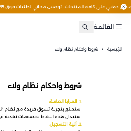
 ذهبي على كافة المنتجات.. توصيل مجاني لطلبات فوق ٢٩٩
القائمة
الرئيسية
شروط واحكام نظام ولاء
شروط واحكام نظام ولاء
.
1. المزايا العامة:
استمتع بتجربة تسوق فريدة مع نظام "نقاط
استبدال هذه النقاط بخصومات نقدية في
2. آلية التسجيل: