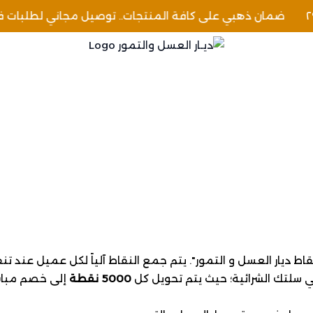
ضمان ذهبي على كافة المنتجات.. توصيل مجاني لطلبات فوق ٩٩
ديـار العسل والتمور
 ديار العسل و التمور". يتم جمع النقاط آلياً لكل عميل عند تنف
 سلتك الشرائية؛ حيث يتم تحويل كل
5000 نقطة
إلى خصم مباش